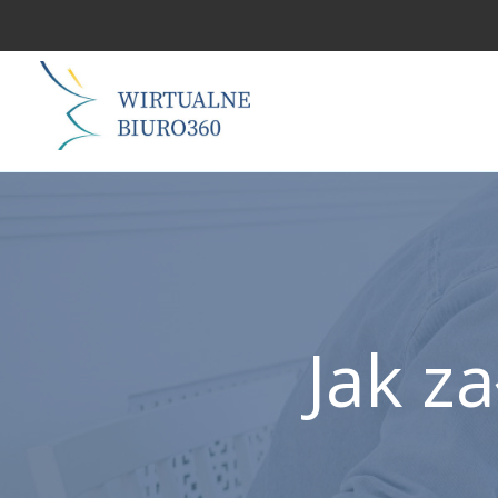
Jak z