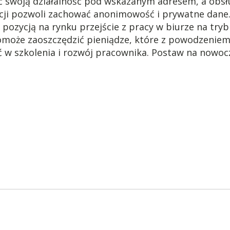
ć swoją działalność pod wskazanym adresem, a obs
ji pozwoli zachować anonimowość i prywatne dane
ozycją na rynku przejście z pracy w biurze na tryb
może zaoszczędzić pieniądze, które z powodzenie
 w szkolenia i rozwój pracownika. Postaw na nowoc