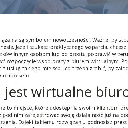
iązania są symbolem nowoczesności. Ważne, by sto
nesie. Jeżeli szukasz praktycznego wsparcia, chcesz
zków innym osobom lub po prostu poprawić wizeru
yć rozpoczęcie współpracy z biurem wirtualnym. 
ć z usług takiego miejsca i co trzeba zrobić, by zało
ym adresem.
jest wirtualne biur
lne to miejsce, które udostępnia swoim klientom pr
z pod nim zarejestrować swoją działalność już na 
orzenia. Dzięki takiemu rozwiązaniu podnosisz presti